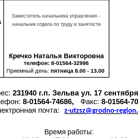
Заместитель начальника управления -
а
начальник отдела по труду и занятости
Кречко Наталья Викторовна
телефон: 8-01564-32996
Приемный день:
пятница 8.00 - 13.00
ес:
231940 г.п. Зельва ул. 17 сентября
лефон:
8-01564-74686,
Факс:
8-01564-7
ектронная почта:
z-utzsz@grodno-region
Время работы: