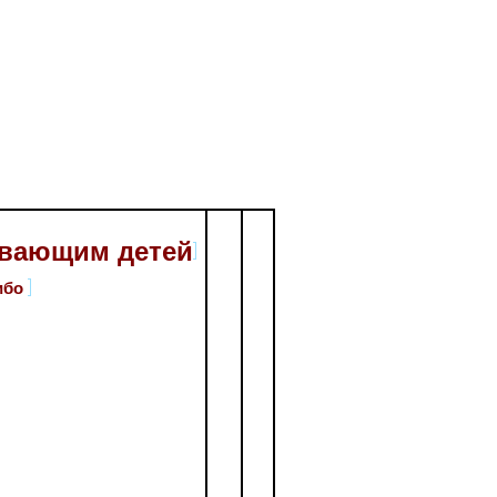
ывающим детей
либо