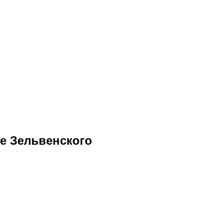
те Зельвенского