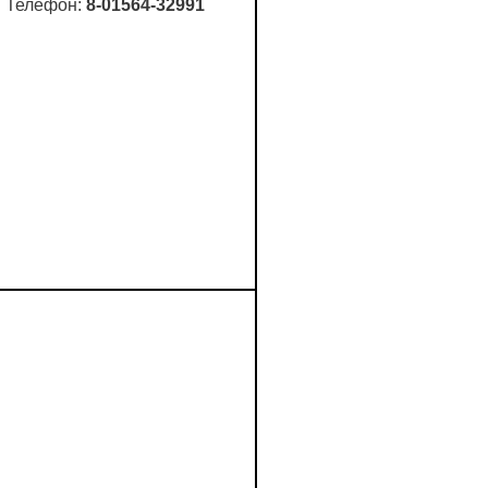
Телефон:
8-01564-32991