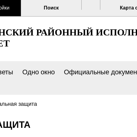
ойки
Поиск
Карта 
ЕНСКИЙ РАЙОННЫЙ ИСПОЛ
ЕТ
веты
Одно окно
Официальные докуме
альная защита
ЗАЩИТА