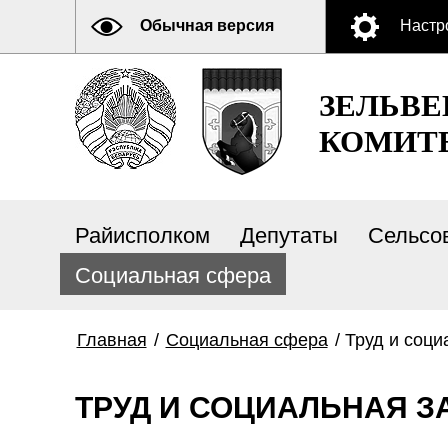
Обычная версия
Настр
ЗЕЛЬВ
КОМИТ
Райисполком
Депутаты
Сельсо
Социальная сфера
Главная
/
Социальная сфера
/
Труд и соци
ТРУД И СОЦИАЛЬНАЯ 