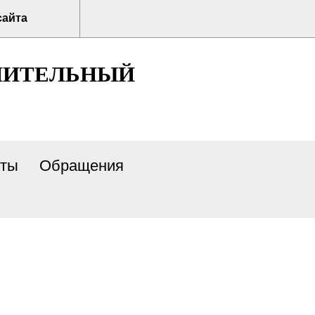
сайта
НИТЕЛЬНЫЙ
нты
Обращения