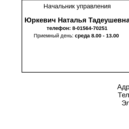
Начальник управления
Юркевич Наталья Тадеушевн
телефон: 8-01564-70251
Приемный день:
среда 8.00 - 13.00
Адр
Те
Эл