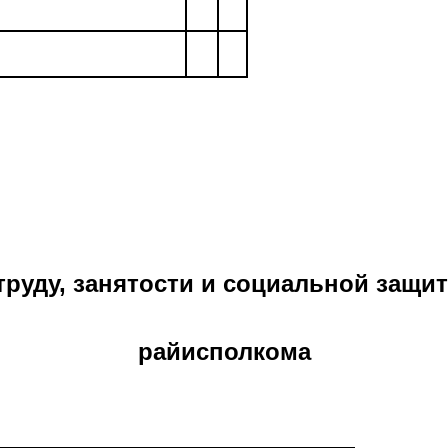
труду, занятости и социальной защи
райисполкома