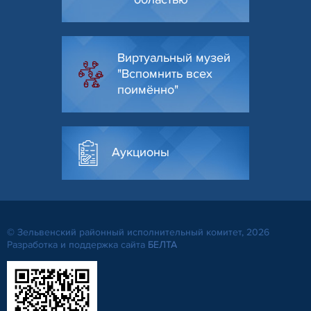
Виртуальный музей
"Вспомнить всех
поимённо"
Аукционы
© Зельвенский районный исполнительный комитет, 2026
Разработка и поддержка сайта
БЕЛТА