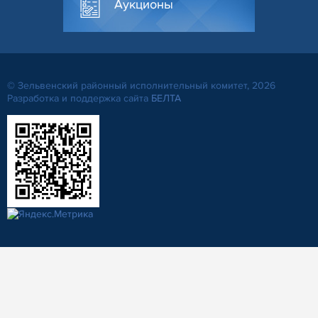
Аукционы
© Зельвенский районный исполнительный комитет, 2026
Разработка и поддержка сайта
БЕЛТА