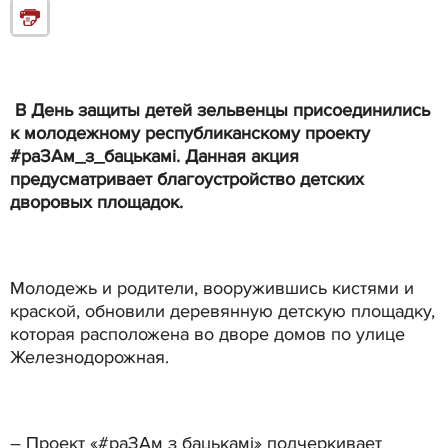
В День защиты детей зельвенцы присоединились
к молодежному республиканскому проекту
#раЗАм_з_бацькамі. Данная акция
предусматривает благоустройство детских
дворовых площадок.
Молодежь и родители, вооружившись кистями и
краской, обновили деревянную детскую площадку,
которая расположена во дворе домов по улице
Железнодорожная.
– Проект «#раЗАм з бацькамі» подчеркивает