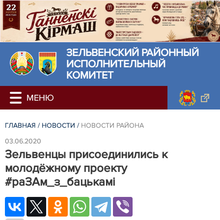
ЗЕЛЬВЕНСКИЙ РАЙОННЫЙ
ИСПОЛНИТЕЛЬНЫЙ
КОМИТЕТ
ГЛАВНАЯ
/
НОВОСТИ
/
НОВОСТИ РАЙОНА
03.06.2020
Зельвенцы присоединились к
молодёжному проекту
#раЗАм_з_бацькамі