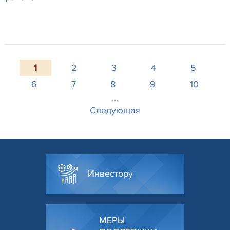
1
2
3
4
5
6
7
8
9
10
...
Следующая
Инвестору
МЕРЫ