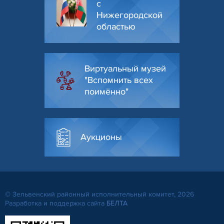
с
Нижегородской
областью
Виртуальный музей
"Вспомнить всех
поимённо"
Аукционы
© Зельвенский районный исполнительный комитет, 2026
Разработка и поддержка сайта
БЕЛТА