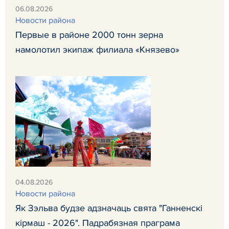
06.08.2026
Новости района
Первые в районе 2000 тонн зерна
намолотил экипаж филиала «Князево»
04.08.2026
Новости района
Як Зэльва будзе адзначаць свята "Ганненскі
кірмаш - 2026". Падрабязная праграма