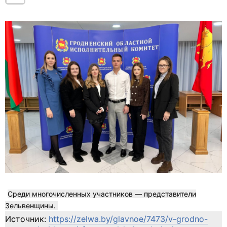
Среди многочисленных участников — представители
Зельвенщины.
Источник:
https://zelwa.by/glavnoe/7473/v-grodno-