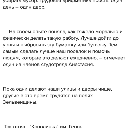
убирать мусор. Трудовая арифметика проста: один
день – один двор.
– На своем опыте поняла, как тяжело морально и
физически делать такую работу. Лучше дойти до
урны и выбросить эту бумажку или бутылку. Тем
самым сделать лучше наш поселок и помочь
людям, которые это делают ежедневно, – отмечает
один из членов студотряда Анастасия.
Пока одни делают наши улицы и дворы чище,
другие в это время трудятся на полях
Зельвенщины.
Так отряд “Каролинка” им. Героя