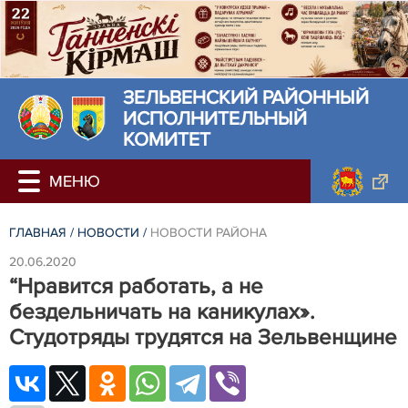
ЗЕЛЬВЕНСКИЙ РАЙОННЫЙ
ИСПОЛНИТЕЛЬНЫЙ
КОМИТЕТ
ГЛАВНАЯ
/
НОВОСТИ
/
НОВОСТИ РАЙОНА
20.06.2020
“Нравится работать, а не
бездельничать на каникулах».
Студотряды трудятся на Зельвенщине