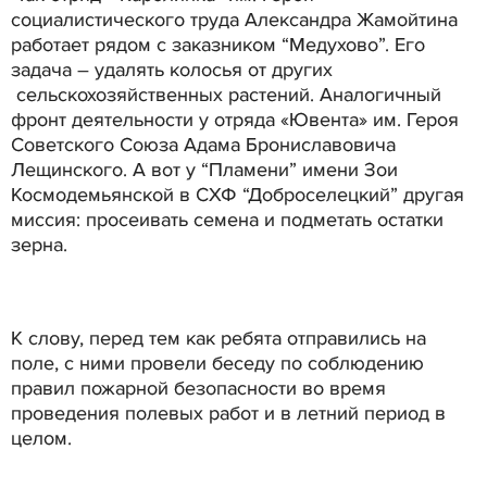
социалистического труда Александра Жамойтина
работает рядом с заказником “Медухово”. Его
задача – удалять колосья от других
сельскохозяйственных растений. Аналогичный
фронт деятельности у отряда «Ювента» им. Героя
Советского Союза Адама Брониславовича
Лещинского. А вот у “Пламени” имени Зои
Космодемьянской в СХФ “Доброселецкий” другая
миссия: просеивать семена и подметать остатки
зерна.
К слову, перед тем как ребята отправились на
поле, с ними провели беседу по соблюдению
правил пожарной безопасности во время
проведения полевых работ и в летний период в
целом.