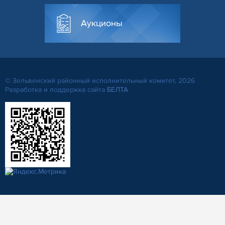
Аукционы
© Зельвенский районный исполнительный комитет, 2026
Разработка и поддержка сайта
БЕЛТА