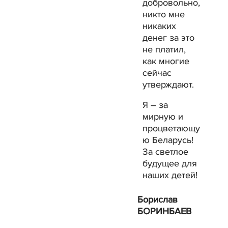
добровольно,
никто мне
никаких
денег за это
не платил,
как многие
сейчас
утверждают.
Я – за
мирную и
процветающу
ю Беларусь!
За светлое
будущее для
наших детей!
Борислав
БОРИНБАЕВ