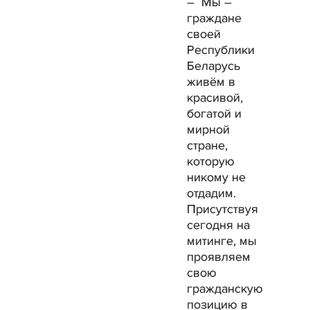
– Мы –
граждане
своей
Республики
Беларусь
живём в
красивой,
богатой и
мирной
стране,
которую
никому не
отдадим.
Присутствуя
сегодня на
митинге, мы
проявляем
свою
гражданскую
позицию в