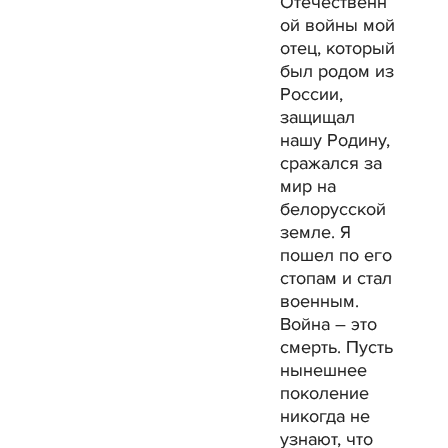
Отечественн
ой войны мой
отец, который
был родом из
России,
защищал
нашу Родину,
сражался за
мир на
белорусской
земле. Я
пошел по его
стопам и стал
военным.
Война – это
смерть. Пусть
нынешнее
поколение
никогда не
узнают, что