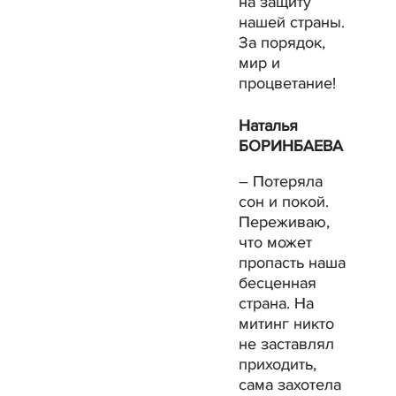
на защиту
нашей страны.
За порядок,
мир и
процветание!
Наталья
БОРИНБАЕВА
– Потеряла
сон и покой.
Переживаю,
что может
пропасть наша
бесценная
страна. На
митинг никто
не заставлял
приходить,
сама захотела