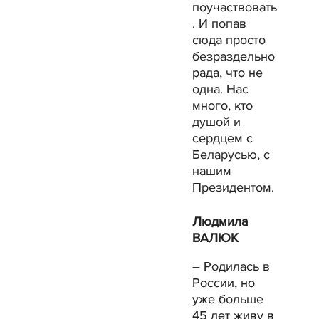
поучаствовать
. И попав
сюда просто
безраздельно
рада, что не
одна. Нас
много, кто
душой и
сердцем с
Беларусью, с
нашим
Президентом.
Людмила
ВАЛЮК
– Родилась в
России, но
уже больше
45 лет живу в