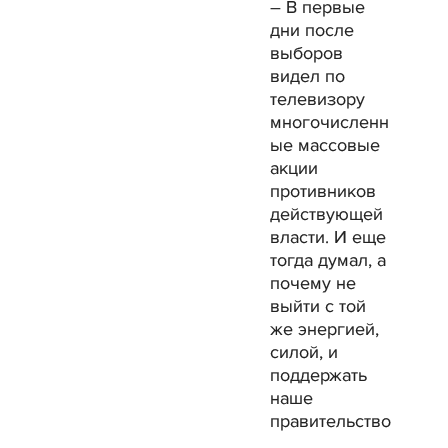
– В первые
дни после
выборов
видел по
телевизору
многочисленн
ые массовые
акции
противников
действующей
власти. И еще
тогда думал, а
почему не
выйти с той
же энергией,
силой, и
поддержать
наше
правительство
.