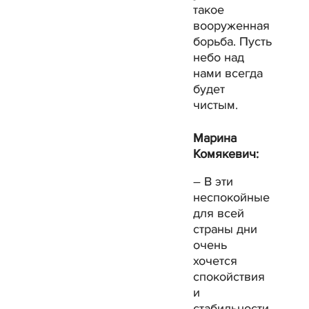
такое
вооруженная
борьба. Пусть
небо над
нами всегда
будет
чистым.
Марина
Комякевич:
– В эти
неспокойные
для всей
страны дни
очень
хочется
спокойствия
и
стабильности,