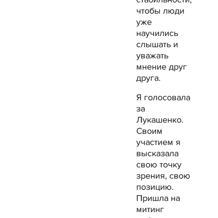
чтобы люди
уже
научились
слышать и
уважать
мнение друг
друга.
Я голосовала
за
Лукашенко.
Своим
участием я
высказала
свою точку
зрения, свою
позицию.
Пришла на
митинг