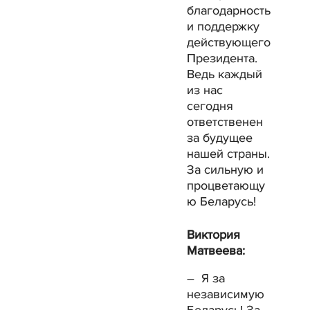
благодарность
и поддержку
действующего
Президента.
Ведь каждый
из нас
сегодня
ответственен
за будущее
нашей страны.
За сильную и
процветающу
ю Беларусь!
Виктория
Матвеева:
– Я за
независимую
Беларусь! За