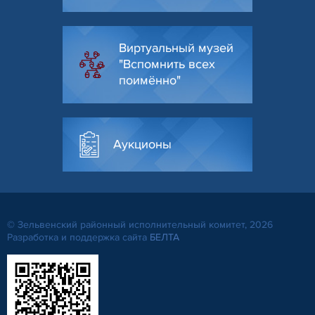
Виртуальный музей
"Вспомнить всех
поимённо"
Аукционы
© Зельвенский районный исполнительный комитет, 2026
Разработка и поддержка сайта
БЕЛТА