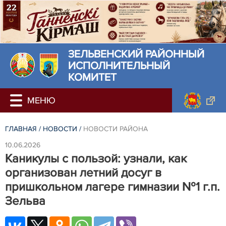
ЗЕЛЬВЕНСКИЙ РАЙОННЫЙ
ИСПОЛНИТЕЛЬНЫЙ
КОМИТЕТ
ГЛАВНАЯ
/
НОВОСТИ
/
НОВОСТИ РАЙОНА
10.06.2026
Каникулы с пользой: узнали, как
организован летний досуг в
пришкольном лагере гимназии №1 г.п.
Зельва