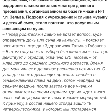
оздоровительном школьном лагере дневного
пребывания, организованном на базе гимназии №1
г.п. Зельва. Подходя к учреждению и слыша музыку
и детский смех, стало понятно, что досуг юным
зельвенцам по душе.
–
Перед родителями давно не встает вопрос, куда
определить дочь или сына на каникулы,
– поясняет
воспитатель отряда «Здоровичок» Татьяна Губанова.
–
В этом году спектр выбора был широким – в лагере
действует 7 отрядов, охвачено 120 человек – от
младшего до среднего школьного возраста. Время
для мальчишек и девчонок расписано поминутно. С
утра для всех отдыхающих проходит линейка с
ознакомлением плана на день, потом –зарядка на
свежем воздухе, после завтрака все ученики
отправляются по своим отрядам, где их ждет много
полезной информации и тематических мероприятий.
К примеру, в состав нашего отряда вошло 19
четвероклассников, у которых мы постараемся