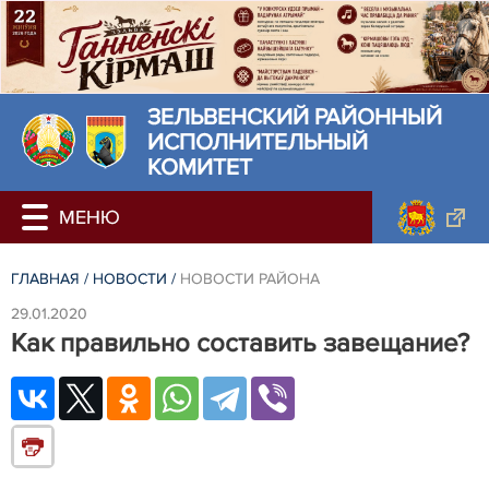
ЗЕЛЬВЕНСКИЙ РАЙОННЫЙ
ИСПОЛНИТЕЛЬНЫЙ
КОМИТЕТ
ГЛАВНАЯ
/
НОВОСТИ
/
НОВОСТИ РАЙОНА
29.01.2020
Как правильно составить завещание?