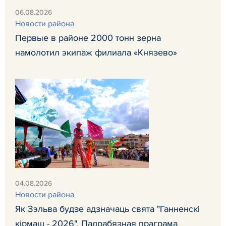
06.08.2026
Новости района
Первые в районе 2000 тонн зерна
намолотил экипаж филиала «Князево»
04.08.2026
Новости района
Як Зэльва будзе адзначаць свята "Ганненскі
кірмаш - 2026". Падрабязная праграма