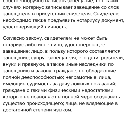
собственноручно написать завещание, то в таких
случаях нотариус записывает завещание со слов
завещателя в присутствии свидетеля. Свидетелю
необходимо также предъявить нотариусу документ,
удостоверяющий личность.
Согласно закону, свидетелем не может быть:
нотариус либо иное лицо, удостоверяющее
завещание; лицо, в пользу которого составляется
завещание; супруг завещателя, его дети, родители,
внуки и правнуки, а также иные наследники по
завещанию и закону; граждане, не обладающие
полной дееспособностью; неграмотные; лица,
имеющие судимость за дачу ложных показаний;
граждане с такими физическими недостатками,
которые не позволяют в полной мере осознавать
существо происходящего; лица, не владеющие в
достаточной степени языком.