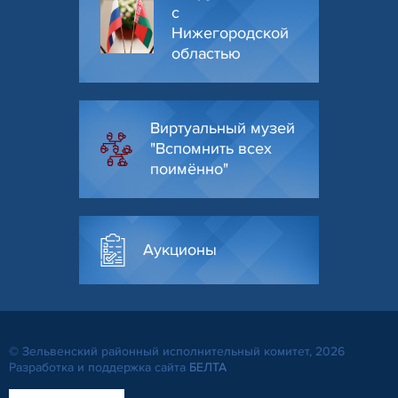
с
Нижегородской
областью
Виртуальный музей
"Вспомнить всех
поимённо"
Аукционы
© Зельвенский районный исполнительный комитет, 2026
Разработка и поддержка сайта
БЕЛТА