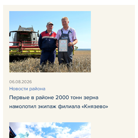
06.08.2026
Новости района
Первые в районе 2000 тонн зерна
намолотил экипаж филиала «Князево»