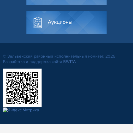
Аукционы
© Зельвенский районный исполнительный комитет, 2026
Разработка и поддержка сайта
БЕЛТА