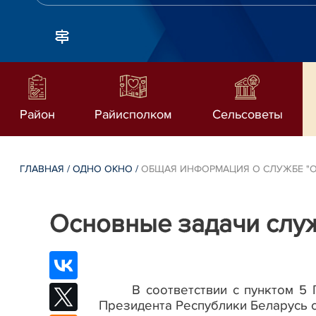
Район
Райисполком
Сельсоветы
ГЛАВНАЯ
/
ОДНО ОКНО
/
ОБЩАЯ ИНФОРМАЦИЯ О СЛУЖБЕ "
Основные задачи служ
В соответствии с пунктом 5
Президента Республики Беларусь о