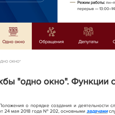
Режим работы:
пн–п
перерыв
— 13:00–1
Одно окно
Обращения
Депутаты
ОДНО ОКНО"
бы "одно окно". Функции с
 Положения о порядке создания и деятельности 
т 24 мая 2018 года № 202, о
сновными
задачами
сл