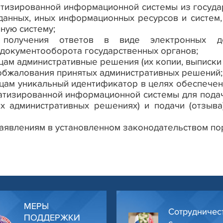
тизированной информационной системы из государс
в данных, иных информационных ресурсов и систем
ную систему;
 получения ответов в виде электронных д
документооборота государственных органов;
ам административные решения (их копии, выписки и
 обжалования принятых административных решений;
цам уникальный идентификатор в целях обеспечени
атизированной информационной системы для подач
х административных решениях) и подачи (отзыва
аявлениям в установленном законодательством по
МЕРЫ
Сотрудничес
ПОДДЕРЖКИ