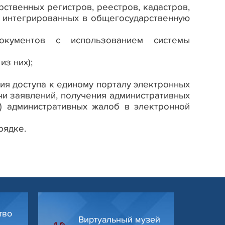
твенных регистров, реестров, кадастров,
, интегрированных в общегосударственную
окументов с использованием системы
з них);
я доступа к единому порталу электронных
и заявлений, получения административных
) административных жалоб в электронной
рядке.
тво
Виртуальный музей