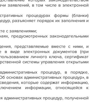
оставление которых законодательством
чи заявлений, в том числе в электронной
стративных процедурах формы (бланки)
дур, разъясняет порядок их заполнения и
те с заявлениями;
чаях, предусмотренных законодательными
дения, представляемые вместе с ними, и
е в виде электронных документов (при
пользованием личного ключа, сертификат
рственной системы управления открытыми
административных процедур, в порядке,
Об основах административных процедур
»
, в
 сведения, которые содержат информацию,
лючением информации, относящейся к
я административных процедур, полученной