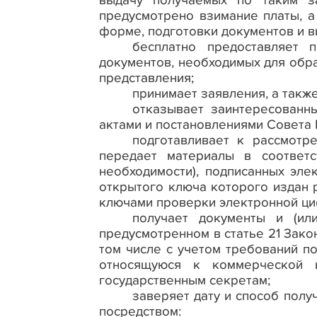
выдачу получаемых по таким за
предусмотрено взимание платы, а
форме, подготовки документов и 
бесплатно предоставляет 
документов, необходимых для обр
представления;
принимает заявления, а также
отказывает заинтересованн
актами и постановлениями Совета 
подготавливает к рассмотр
передает материалы в соответ
необходимости), подписанных эл
открытого ключа которого издан
ключами проверки электронной ци
получает документы и (ил
предусмотренном в статье 21 Зако
том числе с учетом требований п
относящуюся к коммерческой 
государственным секретам;
заверяет дату и способ пол
посредством: