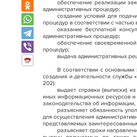
обеспечение реализации за
административных процедур;
создание условий для подач
процедур в соответствии с частью 
оказание бесплатной консу
административных процедур;
обеспечение своевременной 
процедур;
выдача административных ре
В соответствии с основными
создания и деятельности службы
«
202
):
выдает справки (выписки) из
иных информационных ресурсов и с
законодательства об информации,
разъясняет обязанность упо
для осуществления административн
представляемых заинтересованными
разъясняет сроки направлени