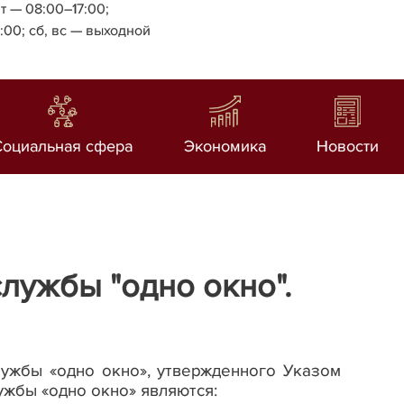
т — 08:00–17:00;
4:00;
сб, вс — выходной
Социальная сфера
Экономика
Новости
лужбы "одно окно".
службы
«
одно окно
»
, утвержденного Указом
ужбы
«
одно окно
»
являются: