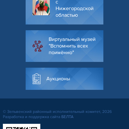
с
Нижегородской
областью
Виртуальный музей
"Вспомнить всех
поимённо"
Аукционы
© Зельвенский районный исполнительный комитет, 2026
Разработка и поддержка сайта
БЕЛТА