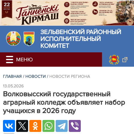
ЗЕЛЬВЕНСКИЙ РАЙОННЫЙ
ИСПОЛНИТЕЛЬНЫЙ
КОМИТЕТ
ГЛАВНАЯ
/
НОВОСТИ
/
НОВОСТИ РЕГИОНА
13.05.2026
Волковысский государственный
аграрный колледж объявляет набор
учащихся в 2026 году