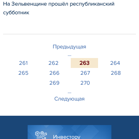
На Зельвенщине прошёл республиканский
субботник
Предыдущая
...
261
262
263
264
265
266
267
268
269
270
...
Следующая
Инвестору