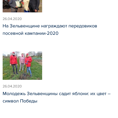
26.04.2020
На Зельвенщине награждают передовиков
посевной кампании-2020
26.04.2020
Молодежь Зельвенщины садит яблони: их цвет –
символ Победы