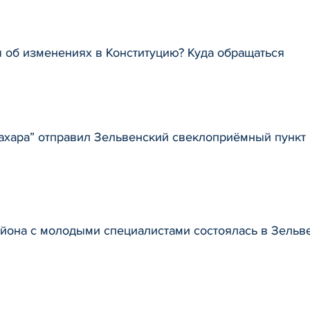
я об изменениях в Конституцию? Куда обращаться
сахара” отправил Зельвенский свеклоприёмный пункт 
айона с молодыми специалистами состоялась в Зельве