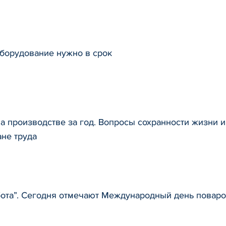
борудование нужно в срок
на производстве за год. Вопросы сохранности жизни 
ане труда
абота”. Сегодня отмечают Международный день повар