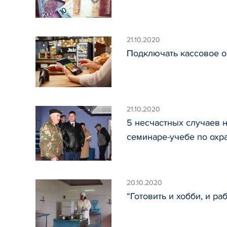
21.10.2020
Подключать кассовое о
21.10.2020
5 несчастных случаев 
семинаре-учебе по охр
20.10.2020
“Готовить и хобби, и р