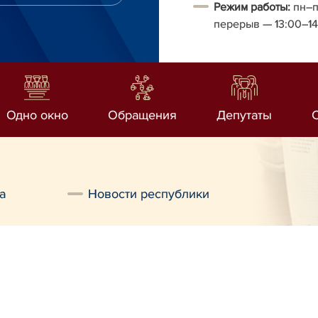
Режим работы:
пн–п
перерыв
— 13:00–1
Одно окно
Обращения
Депутаты
а
Новости республики