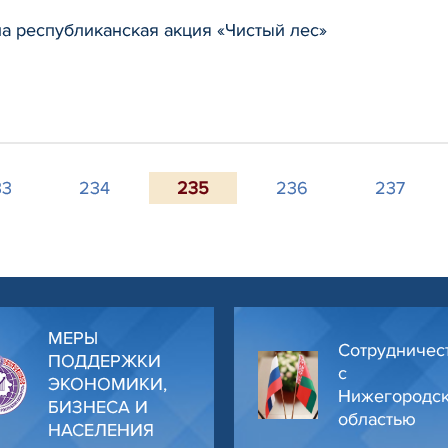
 республиканская акция «Чистый лес»
33
234
235
236
237
МЕРЫ
Сотрудничес
ПОДДЕРЖКИ
с
ЭКОНОМИКИ,
Нижегородс
БИЗНЕСА И
областью
НАСЕЛЕНИЯ