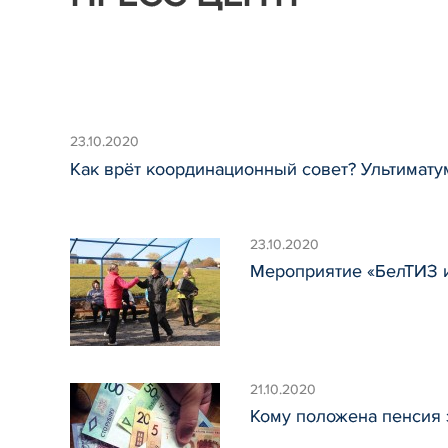
23.10.2020
Как врёт координационный совет? Ультимату
23.10.2020
Мероприятие «БелТИЗ и
21.10.2020
Кому положена пенсия 