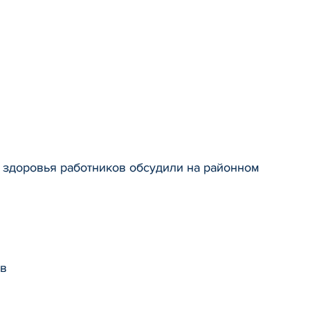
и здоровья работников обсудили на районном
ов