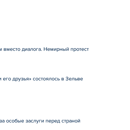
м вместо диалога. Немирный протест
 его друзья» состоялось в Зельве
за особые заслуги перед страной