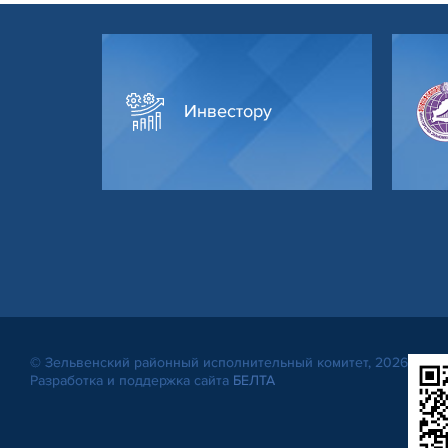
Инвестору
© Зельвенский районный исполнительный комитет, 2026
Разработка и поддержка сайта
БЕЛТА