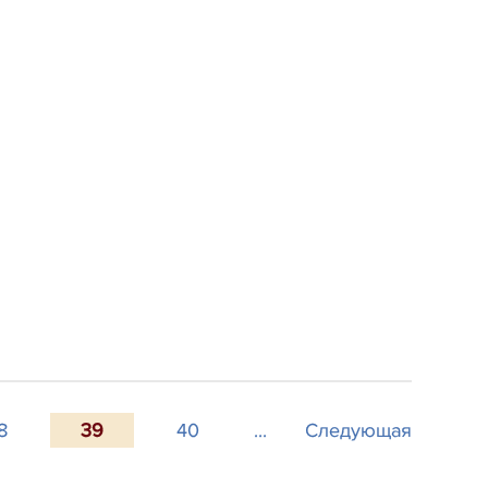
8
39
40
...
Следующая