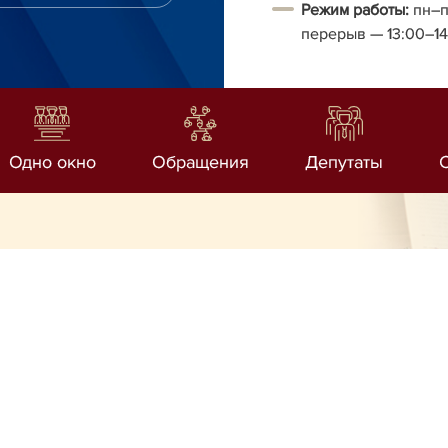
Режим работы:
пн–п
перерыв
— 13:00–1
Одно окно
Обращения
Депутаты