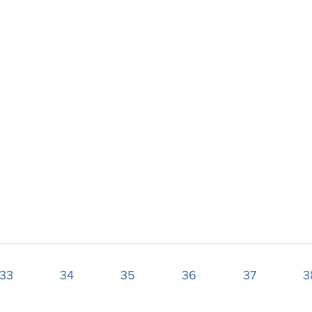
33
34
35
36
37
3