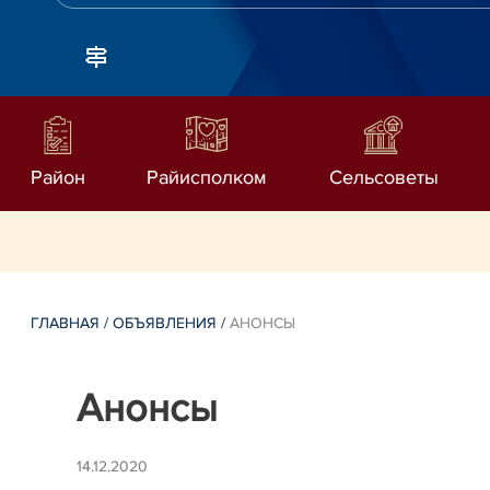
Район
Райисполком
Сельсоветы
ГЛАВНАЯ
/
ОБЪЯВЛЕНИЯ
/
АНОНСЫ
Анонсы
14.12.2020