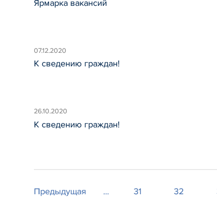
Ярмарка вакансий
07.12.2020
К сведению граждан!
26.10.2020
К сведению граждан!
Предыдущая
...
31
32