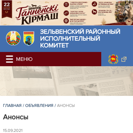
ЗЕЛЬВЕНСКИЙ РАЙОННЫЙ
ИСПОЛНИТЕЛЬНЫЙ
КОМИТЕТ
ГЛАВНАЯ
/
ОБЪЯВЛЕНИЯ
/
АНОНСЫ
Анонсы
15.09.2021