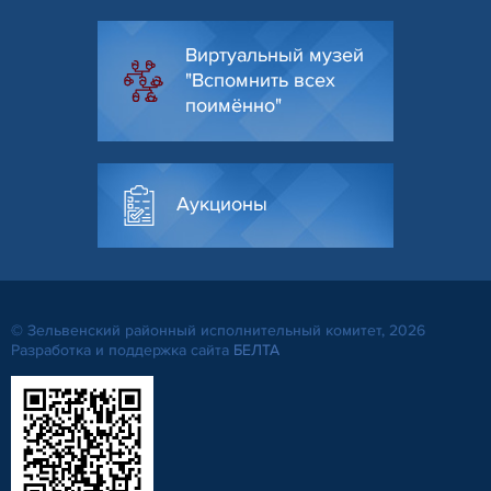
Виртуальный музей
"Вспомнить всех
поимённо"
Аукционы
© Зельвенский районный исполнительный комитет, 2026
Разработка и поддержка сайта
БЕЛТА