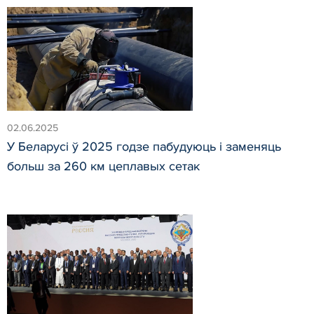
02.06.2025
У Беларусі ў 2025 годзе пабудуюць і заменяць
больш за 260 км цеплавых сетак