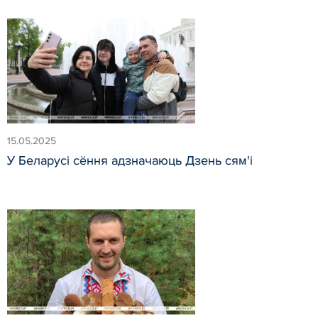
15.05.2025
У Беларусі сёння адзначаюць Дзень сям'і