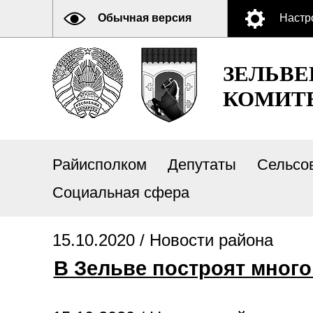
Обычная версия
Настр
ЗЕЛЬВ
КОМИТ
Райисполком
Депутаты
Сельсо
Социальная сфера
15.10.2020 /
Новости района
В Зельве построят мног