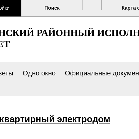
ойки
Поиск
Карта 
ЕНСКИЙ РАЙОННЫЙ ИСПОЛ
ЕТ
веты
Одно окно
Официальные докуме
оквартирный электродом