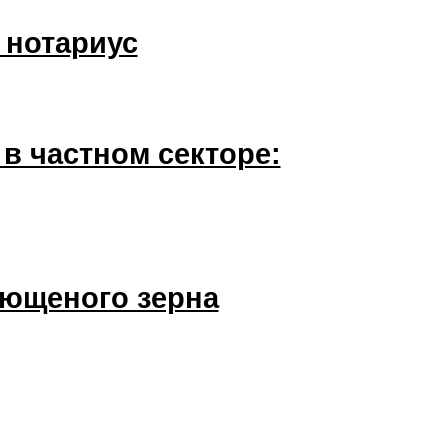
 нотариус
в частном секторе:
лющеного зерна