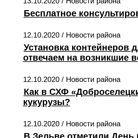
13.10.2020 /
Новости района
Бесплатное консультиро
12.10.2020 /
Новости района
Установка контейнеров д
отвечаем на возникшие 
12.10.2020 /
Новости района
Как в СХФ «Доброселецк
кукурузы?
12.10.2020 /
Новости района
В Зельве отметили День