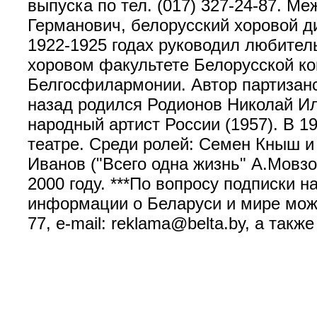
выпуска по тел. (017) 327-24-87. М
Германович, белорусский хоровой ди
1922-1925 годах руководил любител
хоровом факультете Белорусской ко
Белгосфилармонии. Автор партизански
назад родился Родионов Николай Иль
народный артист России (1957). В 
театре. Среди ролей: Семен Кныш и 
Иванов ("Всего одна жизнь" А.Мовзо
2000 году. ***По вопросу подписки 
информации о Беларуси и мире можн
77, e-mail: reklama@belta.by, а так