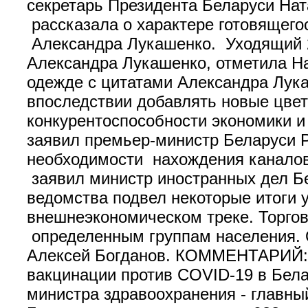
секретарь Президента Беларуси На
рассказала о характере готовящего
Александра Лукашенко. Уходящий 20
Александра Лукашенко, отметила Н
одежде с цитатами Александра Лука
впоследствии добавлять новые цвет
конкурентоспособности экономики и
заявил премьер-министр Беларуси Р
необходимости нахождения канало
заявил министр иностранных дел Б
ведомства подвел некоторые итоги у
внешнеэкономическом треке. Торгов
определенным группам населения. О
Алексей Богданов. КОММЕНТАРИЙ: 
вакцинации против COVID-19 в Бела
министра здравоохранения - главны