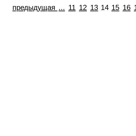
предыдущая
...
11
12
13
14
15
16