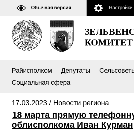
Обычная версия
Настройки
ЗЕЛЬВЕН
КОМИТЕТ
Райисполком
Депутаты
Сельсовет
Социальная сфера
17.03.2023 /
Новости региона
18 марта прямую телефон
облисполкома Иван Курман