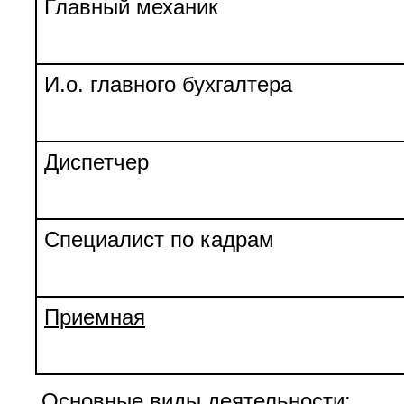
Главный механик
И.о. главного бухгалтера
Диспетчер
Специалист по кадрам
Приемная
Основные виды деятельности: