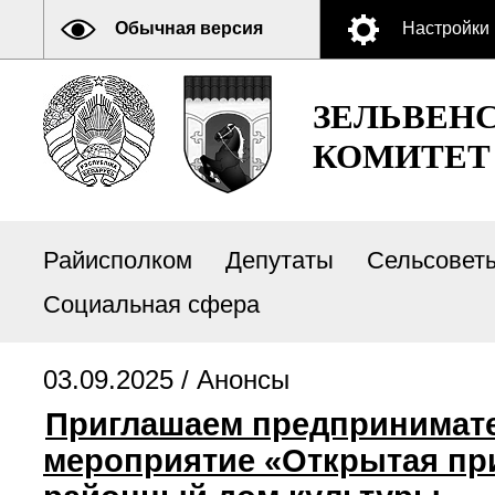
Обычная версия
Настройки
ЗЕЛЬВЕН
КОМИТЕТ
Райисполком
Депутаты
Сельсовет
Социальная сфера
03.09.2025 /
Анонсы
Приглашаем предпринимателе
мероприятие «Открытая прие