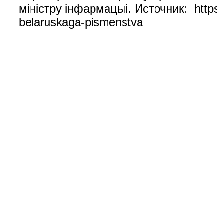
міністру інфармацыі. Источник: https:
belaruskaga-pismenstva