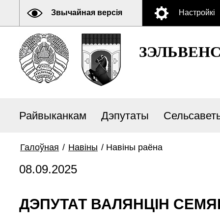
Звычайная версія
Настройкі
ЗЭЛЬВЕН
Райвыканкам
Дэпутаты
Сельсавет
Галоўная
/
Навiны
/
Навіны раёна
08.09.2025
ДЭПУТАТ ВАЛЯНЦІН СЕМЯН