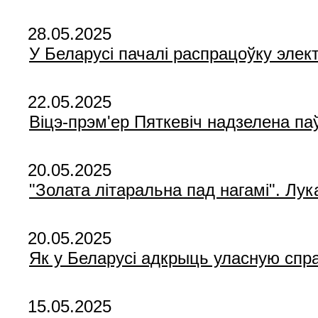
28.05.2025
У Беларусі пачалі распрацоўку элек
22.05.2025
Віцэ-прэм'ер Пяткевіч надзелена п
20.05.2025
"Золата літаральна пад нагамі". Лу
20.05.2025
Як у Беларусі адкрыць уласную спр
15.05.2025