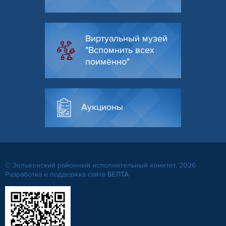
Виртуальный музей
"Вспомнить всех
поимённо"
Аукционы
© Зельвенский районный исполнительный комитет, 2026
Разработка и поддержка сайта
БЕЛТА