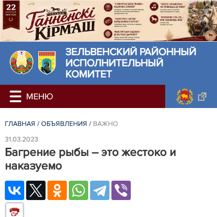
ЗЕЛЬВЕНСКИЙ РАЙОННЫЙ
ИСПОЛНИТЕЛЬНЫЙ
КОМИТЕТ
ГЛАВНАЯ
/
ОБЪЯВЛЕНИЯ
/
ВАЖНО
31.03.2023
Багрение рыбы – это жестоко и
наказуемо