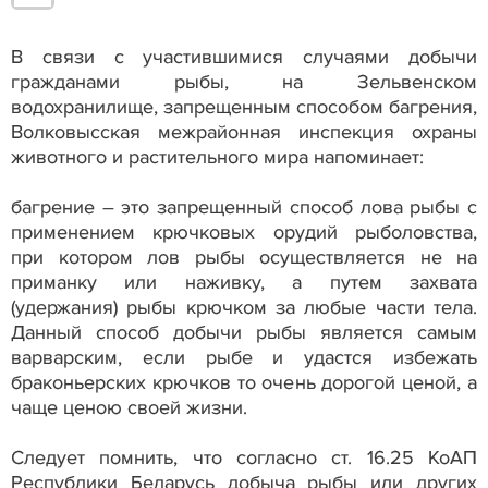
В связи с участившимися случаями добычи
гражданами рыбы, на Зельвенском
водохранилище, запрещенным способом багрения,
Волковысская межрайонная инспекция охраны
животного и растительного мира напоминает:
багрение – это запрещенный способ лова рыбы с
применением крючковых орудий рыболовства,
при котором лов рыбы осуществляется не на
приманку или наживку, а путем захвата
(удержания) рыбы крючком за любые части тела.
Данный способ добычи рыбы является самым
варварским, если рыбе и удастся избежать
браконьерских крючков то очень дорогой ценой, а
чаще ценою своей жизни.
Следует помнить, что согласно ст. 16.25 КоАП
Республики Беларусь добыча рыбы или других