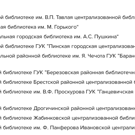
 библиотеке им. В.П. Тавлая централизованной библ
я библиотека им. М. Горького“
льная городская библиотека им. А.С. Пушкина“
й библиотеке ГУК ”Пинская городская централизован
ьной районной библиотеке им. Я. Чечота ГУК ”Бара
 библиотеке ГУК ”Березовская районная библиотечн
 библиотеке Брестской районной централизованной 
библиотеке им. В.Ф. Проскурова ГУК ”Ганцевичская
 библиотеке Дрогичинской районной централизован
 библиотеке Жабинковской централизованной библи
 библиотеке им. Ф. Панферова Ивановской централ