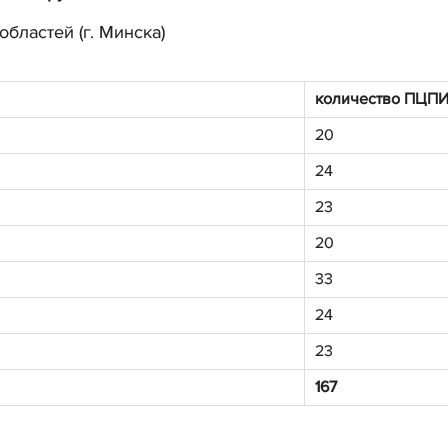
бластей (г. Минска)
количество ПЦП
20
24
23
20
33
24
23
167