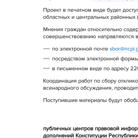
Проект в печатном виде будет дост
областных и центральных районных (
Мнения граждан относительно содер
совершенствованию направляются в
по электронной почте
sbor@ncpi.
посредством электронной формы
в письменном виде по адресу 2200
Координация работ по сбору отклик
всенародного обсуждения, проводи
Поступившие материалы будут обобщ
публичных центров правовой информ
дополнений Конституции Республики