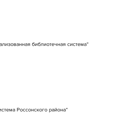
ализованная библиотечная система“
стема Россонского района“