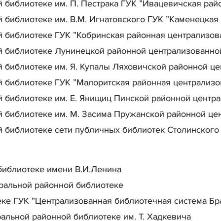
библиотеке им. П. Пестрака ГУК ”Ивацевичская райо
библиотеке им. В.М. Игнатовского ГУК ”Каменецкая
 библиотеке ГУК ”Кобринская районная централизов
 библиотеке Лунинецкой районной централизованно
 библиотеке им. Я. Купалы Ляховичской районной ц
 библиотеке ГУК ”Малоритская районная централизо
 библиотеке им. Е. Янищиц Пинской районной центр
 библиотеке им. М. Засима Пружанской районной це
 библиотеке сети публичных библиотек Столинского
библиотеке имени В.И.Ленина
альной районной библиотеке
ке ГУК ”Централизованная библиотечная система Бр
льной районной библиотеке им. Т. Хадкевича