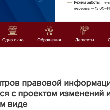
Режим работы:
пн–п
перерыв
— 13:00–1
Одно окно
Обращения
Депутаты
тров правовой информации
ся с проектом изменений 
ом виде