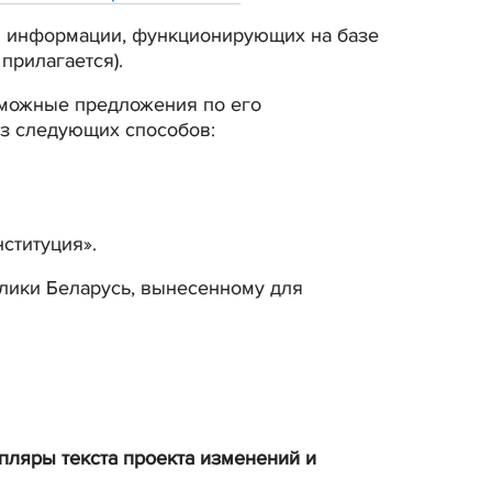
ой информации, функционирующих на базе
прилагается).
зможные предложения по его
з следующих способов:
нституция».
блики Беларусь, вынесенному для
ляры текста проекта изменений и