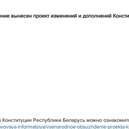
ение вынесен проект изменений и дополнений Консти
 Конституции Республики Беларусь можно ознакомит
avovaya-informatsiya/vsenarodnoe-obsuzhdenie-proekta-kons