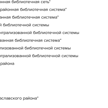
нная библиотечная сеть“
 районная библиотечная система“
анная библиотечная система“
й библиотечной системы
ентрализованной библиотечной системы
ванная библиотечная система“
ализованной библиотечной системы
нтрализованной библиотечной системы
 района
аславского района“