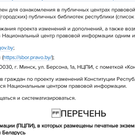
упен для ознакомления в публичных центрах правов
городских) публичных библиотек республики (список 
жания проекта изменений и дополнений, а также во
 Национальный центр правовой информации одним и
gov.by
;
 (
https://sbor.pravo.by/
);
30, г. Минск, ул. Берсона, 1а, НЦПИ, с пометкой «Ко
ов граждан по проекту изменений Конституции Респу
тся Национальным центром правовой информации.
аться и систематизироваться.
ПЕРЕЧЕНЬ
ации (ПЦПИ), в которых размещены печатные экземп
 Беларусь