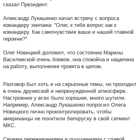
сказал Президент.
Александр Лукашенко начал встречу с вопроса
командиру экипажа: "Олег, к тебе вопрос как к
командиру. Как самочувствие ваше и нашей главной
героини?"
Олег Новицкий доложил, что состояние Марины
Василевской очень боевое, она спокойна и нацелена
на работу, выполнение проекта в целом.
Разговор был хоть и на серьезные темы, но проходил
в очень дружеской и непринужденной атмосфере.
Настроение у всех было хорошее, много шутили.
Например, Александр Лукашенко попросил Олега
Новицкого лично проконтролировать, чтобы
американцы не похитили белоруску в свой сегмент
МКС.
Своими переживаниями и ощущениями с главой