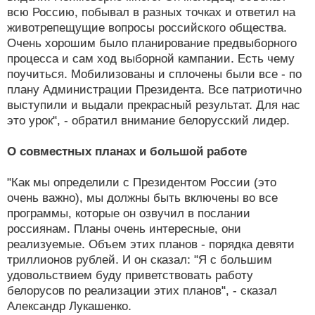
всю Россию, побывал в разных точках и ответил на
животрепещущие вопросы российского общества.
Очень хорошим было планирование предвыборного
процесса и сам ход выборной кампании. Есть чему
поучиться. Мобилизованы и сплочены были все - по
плану Администрации Президента. Все патриотично
выступили и выдали прекрасный результат. Для нас
это урок", - обратил внимание белорусский лидер.
О совместных планах и большой работе
"Как мы определили с Президентом России (это
очень важно), мы должны быть включены во все
программы, которые он озвучил в послании
россиянам. Планы очень интересные, они
реализуемые. Объем этих планов - порядка девяти
триллионов рублей. И он сказал: "Я с большим
удовольствием буду приветствовать работу
белорусов по реализации этих планов", - сказал
Александр Лукашенко.