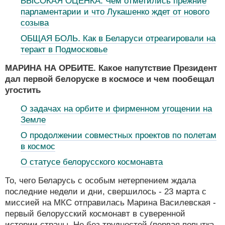
ВЫСОКАЯ ОЦЕНКА. Чем отметились прежние
парламентарии и что Лукашенко ждет от нового
созыва
ОБЩАЯ БОЛЬ. Как в Беларуси отреагировали на
теракт в Подмосковье
МАРИНА НА ОРБИТЕ. Какое напутствие Президент
дал первой белоруске в космосе и чем пообещал
угостить
О задачах на орбите и фирменном угощении на
Земле
О продолжении совместных проектов по полетам
в космос
О статусе белорусского космонавта
То, чего Беларусь с особым нетерпением ждала
последние недели и дни, свершилось - 23 марта с
миссией на МКС отправилась Марина Василевская -
первый белорусский космонавт в суверенной
истории страны. Не без трудностей (первая попытка