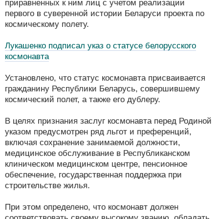
приравненных к ним лиц с учетом реализации
первого в суверенной истории Беларуси проекта по
космическому полету.
Лукашенко подписал указ о статусе белорусского
космонавта
Установлено, что статус космонавта присваивается
гражданину Республики Беларусь, совершившему
космический полет, а также его дублеру.
В целях признания заслуг космонавта перед Родиной
указом предусмотрен ряд льгот и преференций,
включая сохранение занимаемой должности,
медицинское обслуживание в Республиканском
клиническом медицинском центре, пенсионное
обеспечение, государственная поддержка при
строительстве жилья.
При этом определено, что космонавт должен
соответствовать своему высокому званию, обладать