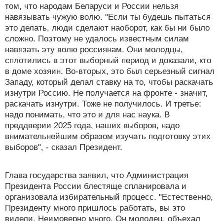
том, что народам Беларуси и России нельзя
навязывать чужую волю. "Если ты будешь пытаться
это делать, люди сделают наоборот, как бы ни было
сложно. Поэтому не удалось известным силам
навязать эту волю россиянам. Они молодцы,
сплотились в этот выборный период и доказали, кто
в доме хозяин. Во-вторых, это был серьезный сигнал
Западу, который делал ставку на то, чтобы раскачать
изнутри Россию. Не получается на фронте - значит,
раскачать изнутри. Тоже не получилось. И третье:
надо понимать, что это и для нас наука. В
преддверии 2025 года, наших выборов, надо
внимательнейшим образом изучать подготовку этих
выборов", - сказал Президент.
Глава государства заявил, что Администрация
Президента России блестяще спланировала и
организовала избирательный процесс. "Естественно,
Президенту много пришлось работать, вы это
видели. Неимоверно много. Он молодец, объехал