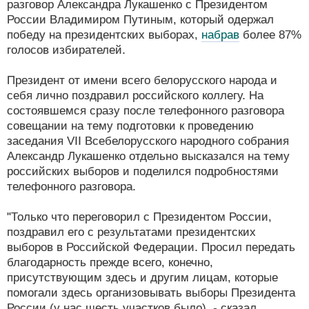
разговор Александра Лукашенко с Президентом
России Владимиром Путиным, который одержал
победу на президентских выборах,
набрав
более 87%
голосов избирателей.
Президент от имени всего белорусского народа и
себя лично поздравил российского коллегу. На
состоявшемся сразу после телефонного разговора
совещании на тему подготовки к проведению
заседания VII Всебелорусского народного собрания
Александр Лукашенко отдельно высказался на тему
российских выборов и поделился подробностями
телефонного разговора.
"Только что переговорил с Президентом России,
поздравил его с результатами президентских
выборов в Российской Федерации. Просил передать
благодарность прежде всего, конечно,
присутствующим здесь и другим лицам, которые
помогали здесь организовывать выборы Президента
России (у нас шесть участков было), - сказал