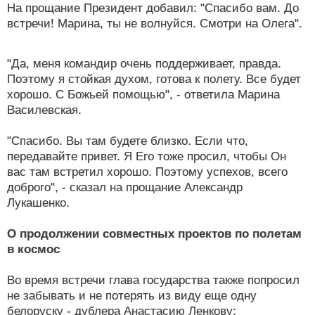
На прощание Президент добавил: "Спасибо вам. До
встречи! Марина, ты не волнуйся. Смотри на Олега".
"Да, меня командир очень поддерживает, правда.
Поэтому я стойкая духом, готова к полету. Все будет
хорошо. С Божьей помощью", - ответила Марина
Василевская.
"Спасибо. Вы там будете близко. Если что,
передавайте привет. Я Его тоже просил, чтобы Он
вас там встретил хорошо. Поэтому успехов, всего
доброго", - сказал на прощание Александр
Лукашенко.
О продолжении совместных проектов по полетам
в космос
Во время встречи глава государства также попросил
не забывать и не потерять из виду еще одну
белоруску - дублера Анастасию Ленкову: