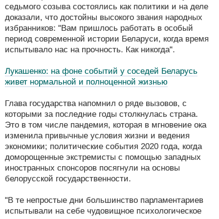
седьмого созыва состоялись как политики и на деле
доказали, что достойны высокого звания народных
избранников: "Вам пришлось работать в особый
период современной истории Беларуси, когда время
испытывало нас на прочность. Как никогда".
Лукашенко: на фоне событий у соседей Беларусь
живет нормальной и полноценной жизнью
Глава государства напомнил о ряде вызовов, с
которыми за последние годы столкнулась страна.
Это в том числе пандемия, которая в мгновение ока
изменила привычные условия жизни и ведения
экономики; политические события 2020 года, когда
доморощенные экстремисты с помощью западных
иностранных спонсоров посягнули на основы
белорусской государственности.
"В те непростые дни большинство парламентариев
испытывали на себе чудовищное психологическое