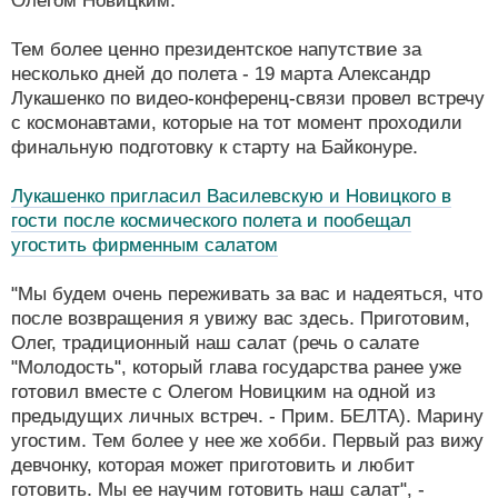
Олегом Новицким.
Тем более ценно президентское напутствие за
несколько дней до полета - 19 марта Александр
Лукашенко по видео-конференц-связи провел встречу
с космонавтами, которые на тот момент проходили
финальную подготовку к старту на Байконуре.
Лукашенко пригласил Василевскую и Новицкого в
гости после космического полета и пообещал
угостить фирменным салатом
"Мы будем очень переживать за вас и надеяться, что
после возвращения я увижу вас здесь. Приготовим,
Олег, традиционный наш салат (речь о салате
"Молодость", который глава государства ранее уже
готовил вместе с Олегом Новицким на одной из
предыдущих личных встреч. - Прим. БЕЛТА). Марину
угостим. Тем более у нее же хобби. Первый раз вижу
девчонку, которая может приготовить и любит
готовить. Мы ее научим готовить наш салат", -