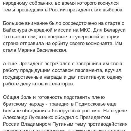
народному собранию, во время которого коснулся
темы прошедших в России президентских выборов.
Большое внимание было сосредоточено на старте с
Байконура очередной миссии на МКС. Для Беларуси
это важно тем, что впервые в суверенной истории
страна отправила на орбиту своего космонавта. Им
стала Марина Василевская.
А еще Президент встречался с завершившим свою
работу предыдущим составом парламента, вручил
государственные награды и дал позитивную оценку
работе депутатов и сенаторов.
Общая боль и готовность подставить плечо
братскому народу - трагедия в Подмосковье еще
больше объединила белорусов и россиян. На неделе
Александр Лукашенко обсудил с Президентом
России Владимиром Путиным тему противодействия
терроризму и экстремизму, а также выразил коллеге