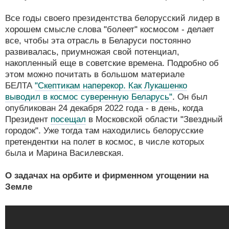
Все годы своего президентства белорусский лидер в
хорошем смысле слова "болеет" космосом - делает
все, чтобы эта отрасль в Беларуси постоянно
развивалась, приумножая свой потенциал,
накопленный еще в советские времена. Подробно об
этом можно почитать в большом материале
БЕЛТА
"Скептикам наперекор. Как Лукашенко
выводил в космос суверенную Беларусь"
. Он был
опубликован 24 декабря 2022 года - в день, когда
Президент
посещал
в Московской области "Звездный
городок". Уже тогда там находились белорусские
претендентки на полет в космос, в числе которых
была и Марина Василевская.
О задачах на орбите и фирменном угощении на
Земле