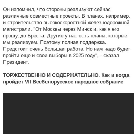
Он напомнил, что стороны реализуют сейчас
различные совместные проекты. В планах, например,
и строительство высокоскоростной железнодорожной
магистрали. "От Москвы через Минск и, как я его
прошу, до Бреста. Другие у нас есть планы, которые
мы реализуем. Поэтому полная поддержка.
Предстоит очень большая работа. Но нам надо будет
пройти еще и свои выборы в 2025 году", - сказал
Президент.
ТОРЖЕСТВЕННО И СОДЕРЖАТЕЛЬНО. Как и когда
пройдет VII Всебелорусское народное собрание