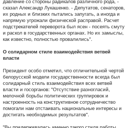
давление со стороны радикалов различного рода, -
сказал Александр Лукашенко. - Депутатов, сенаторов,
их родных и близких пытались запугать, а иногда и
напрямую угрожали физической расправой. Расчет
подстрекателей переворота был ясен - посеять смуту
и раскол в государственных органах. Но их замыслы,
как известно, полностью провалились".
О солидарном стиле взаимодействия ветвей
власти
Президент особо отметил, что отличительной чертой
белорусской модели государственности всегда был
солидарный стиль взаимодействия всех ветвей
власти и госорганов: "Отсутствие разногласий,
мелочной борьбы политических группировок и
настроенность на конструктивное сотрудничество
помогали нам отстаивать национальные интересы и
достигать необходимых результатов".
"Вы придерживались именно такого стиля работы.