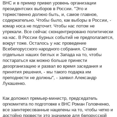
ВНС и в пример привел уровень организации
президентских выборов в России. "Это и
торжественно должно быть, и, самое главное,
содержательно. Чтобы было, как выборы в России, -
комар носа не подточит. Чтобы нас потом не
упрекали. Все сейчас сконцентрировано политически
на нас. В России бурных событий не предполагается,
вокруг тоже. Осталось у нас проведение
Всебелорусского народного собрания. Ставки
отдельных наших беглых и Запада на то, чтобы
постараться как можно больше принести
дезорганизацию и развал во время заседания и
принятия решения, - мы такого подарка им
преподнести не должны", - заявил Александр
Лукашенко.
Как доложил премьер-министр, председатель
оргкомитета по подготовке к ВНС Роман Головченко,
все заинтересованные нацелены на то, чтобы четко и
достойно провести это значимое для белорусской