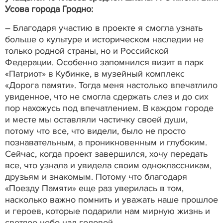
Усова города Гродно:
– Благодаря участию в проекте я смогла узнать
больше о культуре и историческом наследии не
только родной страны, но и Российской
Федерации. Особенно запомнился визит в парк
«Патриот» в Кубинке, в музейный комплекс
«Дорога памяти». Тогда меня настолько впечатлило
увиденное, что не смогла сдержать слез и до сих
пор нахожусь под впечатлением. В каждом городе
и месте мы оставляли частичку своей души,
потому что все, что видели, было не просто
познавательным, а проникновенным и глубоким.
Сейчас, когда проект завершился, хочу передать
все, что узнала и увидела своим одноклассникам,
друзьям и знакомым. Потому что благодаря
«Поезду Памяти» еще раз уверилась в том,
насколько важно помнить и уважать наше прошлое
и героев, которые подарили нам мирную жизнь и
светлое небо над головой.