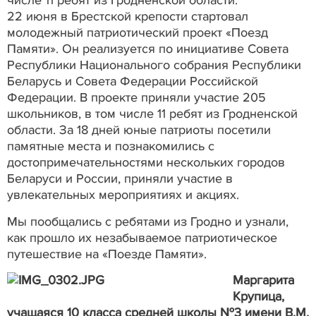
числе 11 ребят из Гродненской области.
22 июня в Брестской крепости стартовал
молодежный патриотический проект «Поезд
Памяти». Он реализуется по инициативе Совета
Республики Национального собрания Республики
Беларусь и Совета Федерации Российской
Федерации. В проекте приняли участие 205
школьников, в том числе 11 ребят из Гродненской
области. За 18 дней юные патриоты посетили
памятные места и познакомились с
достопримечательностями нескольких городов
Беларуси и России, приняли участие в
увлекательных мероприятиях и акциях.
Мы пообщались с ребятами из Гродно и узнали,
как прошло их незабываемое патриотическое
путешествие на «Поезде Памяти».
Маргарита
Крупица,
учащаяся 10 класса средней школы №3 имени В.М.