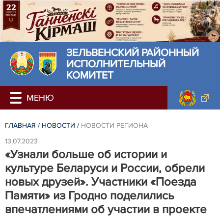
ЗЕЛЬВЕНСКИЙ РАЙОННЫЙ
ИСПОЛНИТЕЛЬНЫЙ
КОМИТЕТ
ГЛАВНАЯ
/
НОВОСТИ
/
НОВОСТИ РЕГИОНА
13.07.2023
«Узнали больше об истории и
культуре Беларуси и России, обрели
новых друзей». Участники «Поезда
Памяти» из Гродно поделились
впечатлениями об участии в проекте