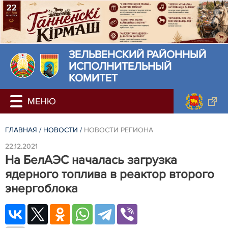
ЗЕЛЬВЕНСКИЙ РАЙОННЫЙ
ИСПОЛНИТЕЛЬНЫЙ
КОМИТЕТ
ГЛАВНАЯ
/
НОВОСТИ
/
НОВОСТИ РЕГИОНА
22.12.2021
На БелАЭС началась загрузка
ядерного топлива в реактор второго
энергоблока