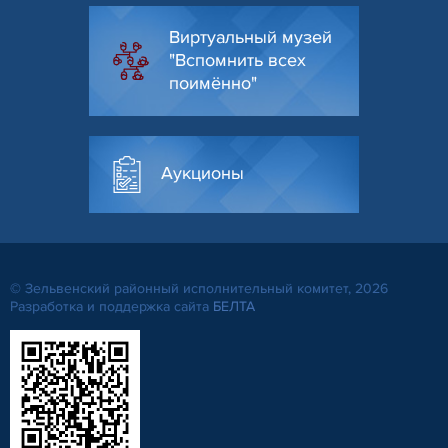
Виртуальный музей
"Вспомнить всех
поимённо"
Аукционы
© Зельвенский районный исполнительный комитет, 2026
Разработка и поддержка сайта
БЕЛТА