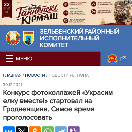
ЗЕЛЬВЕНСКИЙ РАЙОННЫЙ
ИСПОЛНИТЕЛЬНЫЙ
КОМИТЕТ
ГЛАВНАЯ
/
НОВОСТИ
/
НОВОСТИ РЕГИОНА
30.12.2021
Конкурс фотоколлажей «Украсим
елку вместе!» стартовал на
Гродненщине. Самое время
проголосовать