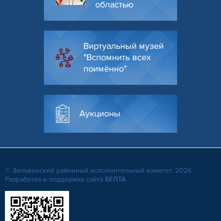
областью
Виртуальный музей
"Вспомнить всех
поимённо"
Аукционы
© Зельвенский районный исполнительный комитет, 2026
Разработка и поддержка сайта
БЕЛТА