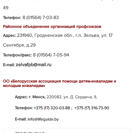
49
8 (01564) 7-03-83
Телефон:
Районное объединение организаций профсоюзов
231940, Гродненская обл., г.п. Зельва, ул. 17
Адрес:
Сентября, д.29
:
8 (01564) 7-05-94
Телефон/факс
zelvafpb@mail.ru
E-mail:
ОО «Белорусская ассоциация помощи детям-инвалидам и
молодым инвалидам»
Адрес: г. Минск,
220082, ул. Д. Сердича, 9,
Телефон
:
+375 (17) 320-03-88 ;
+375 (17) 316-73-90
E-mail:
info@lifeguide.by