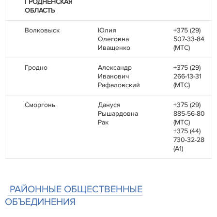
ГРОДНЕНСКАЯ
ОБЛАСТЬ
Волковыск
Юлия
+375 (29)
Олеговна
507-33-84
Иващенко
(MТС)
Гродно
Александр
+375 (29)
Иванович
266-13-31
Рафаловский
(MТС)
Сморгонь
Дануся
+375 (29)
Рышардовна
885-56-80
Рак
(MТС)
+375 (44)
730-32-28
(А1)
РАЙОННЫЕ ОБЩЕСТВЕННЫЕ
ОБЪЕДИНЕНИЯ