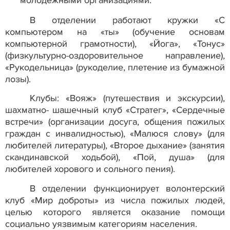
В отделении работают кружки «С
компьютером на «ты» (обучение основам
компьютерной грамотности), «Йога», «Тонус»
(физкультурно-оздоровительное направление),
«Рукодельница» (рукоделие, плетение из бумажной
лозы).
Клубы: «Вояж» (путешествия и экскурсии),
шахматно- шашечный клуб «Стратег», «Сердечные
встречи» (организации досуга, общения пожилых
граждан с инвалидностью), «Малюся слову» (для
любителей литературы), «Второе дыхание» (занятия
скандинавской ходьбой), «Пой, душа» (для
любителей хорового и сольного пения).
В отделении функционирует волонтерский
клуб «Мир доброты» из числа пожилых людей,
целью которого является оказание помощи
социально уязвимым категориям населения.