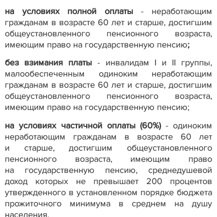
на условиях полной оплаты
-
неработающим
гражданам в возрасте 60 лет и старше, достигшим
общеустановленного пенсионного возраста,
имеющим право на государственную пенсию
;
без взимания платы
- инвалидам
I
и
II
группы,
малообеспеченным одиноким неработающим
гражданам в возрасте 60 лет и старше, достигшим
общеустановленного пенсионного возраста,
имеющим право на государственную пенсию;
на условиях частичной оплаты (60%)
- одиноким
неработающим гражданам в
возрасте 60
лет
и
старше, достигшим общеустановленного
пенсионного возраста, имеющим право
на
государственную пенсию, среднедушевой
доход которых не
превышает 200 процентов
утвержденного в
установленном порядке бюджета
прожиточного минимума в
среднем на
душу
населения.