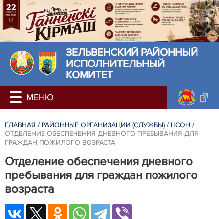
ЗЕЛЬВЕНСКИЙ РАЙОННЫЙ
ИСПОЛНИТЕЛЬНЫЙ
КОМИТЕТ
ГЛАВНАЯ
/
РАЙОННЫЕ ОРГАНИЗАЦИИ (СЛУЖБЫ)
/
ЦСОН
/
ОТДЕЛЕНИЕ ОБЕСПЕЧЕНИЯ ДНЕВНОГО ПРЕБЫВАНИЯ ДЛЯ
ГРАЖДАН ПОЖИЛОГО ВОЗРАСТА
Отделение обеспечения дневного
пребывания для граждан пожилого
возраста