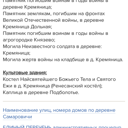
Памятник погибшим воинам в годы войны в
деревне Кремяница;
Памятник землякам, погибшим на фронтах
Великой Отечественной войны, в деревне
Кремяница Дольная;
Памятник погибшим воинам в годы войны в
агрогородке Князево;
Могила Неизвестного солдата в деревне:
Кремяница;
Могила жертв войны на кладбище в д. Кремяница.
Культовые здания:
Костел Найсвятейшего Божьего Тела и Святого
Ежи в д. Кремяница (Ренесанский костёл);
Каплица в деревне Подболотье.
Наименование улиц, номера домов по деревне
Самаровичи
ЕДИНЫЙ ПЕРЕЧЕНЬ административных процедур,