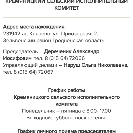
КРЕМЯНИЦКИЙ СЕЛЬСКИЙ ИСПОЛНИТЕЛЬНЫЙ
КОМИТЕТ
Адрес места нахождения:
231942 аг. Князево, ул. Приозёрная, 2,
Зельвенский район Гродненская область
Председатель –
Дереченик Александр
Иосифович
, тел. 8 (015 64) 72066
Управляющий делами –
Наруш Ольга Николаевна
,
тел. 8 (015 64) 72067
График работы
Кремяницкого сельского исполнительного
комитета
Понедельник – пятница с 8.00- 17.00
Выходной: суббота, воскресенье
График личного приема председателем