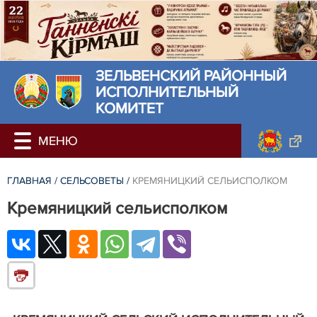
ЗЕЛЬВЕНСКИЙ РАЙОННЫЙ
ИСПОЛНИТЕЛЬНЫЙ
КОМИТЕТ
ГЛАВНАЯ
/
СЕЛЬСОВЕТЫ
/
КРЕМЯНИЦКИЙ СЕЛЬИСПОЛКОМ
Кремяницкий сельисполком