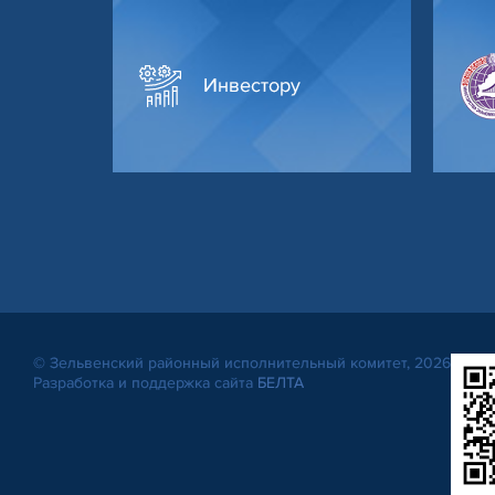
Инвестору
© Зельвенский районный исполнительный комитет, 2026
Разработка и поддержка сайта
БЕЛТА