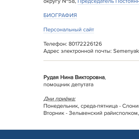
округу №58,
Председатель Постоянн
БИОГРАФИЯ
Персональный сайт
Телефон: 80172226126
Адрес электронной почты: Semenyak
Рудая Нина Викторовна
,
помощник депутата
Дни приёма:
Понедельник, среда-пятница - Слони
Вторник - Зельвенский райисполком,