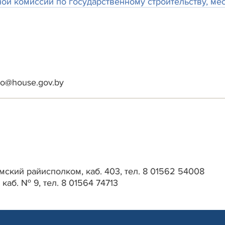
ой комиссии по государственному строительству, ме
o@house.gov.by
мский райисполком, каб. 403, тел. 8 01562 54008
 каб. № 9, тел. 8 01564 74713