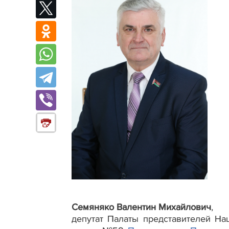
Семяняко Валентин Михайлович
,
депутат Палаты представителей На