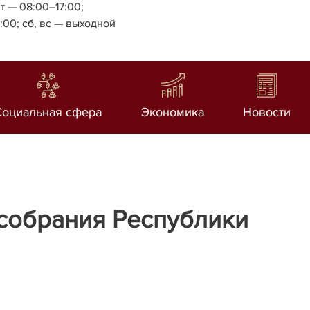
т — 08:00–17:00;
4:00;
сб, вс — выходной
Социальная сфера
Экономика
Новости
 собрания Республики