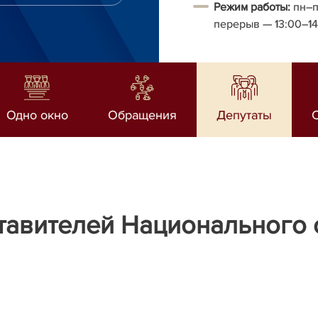
Режим работы:
пн–п
перерыв
— 13:00–1
Одно окно
Обращения
Депутаты
тавителей Национального