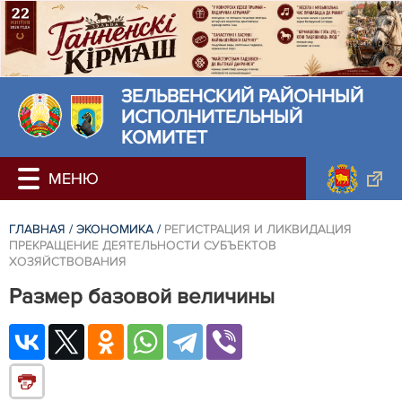
ЗЕЛЬВЕНСКИЙ РАЙОННЫЙ
ИСПОЛНИТЕЛЬНЫЙ
КОМИТЕТ
ГЛАВНАЯ
/
ЭКОНОМИКА
/
РЕГИСТРАЦИЯ И ЛИКВИДАЦИЯ
ПРЕКРАЩЕНИЕ ДЕЯТЕЛЬНОСТИ СУБЪЕКТОВ
ХОЗЯЙСТВОВАНИЯ
Размер базовой величины