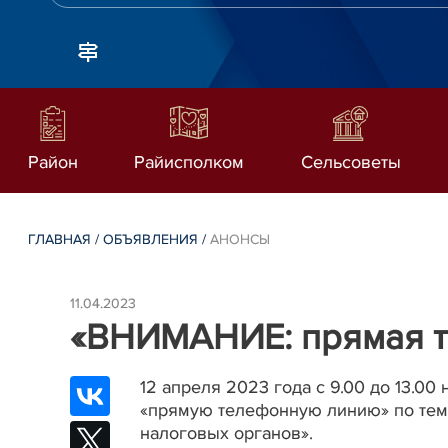
Район
Райисполком
Сельсоветы
ГЛАВНАЯ
/
ОБЪЯВЛЕНИЯ
/
АНОНСЫ
11.04.2023
«ВНИМАНИЕ: прямая т
12 апреля 2023 года c 9.00 до 13.0
«прямую телефонную линию» по тем
налоговых органов».