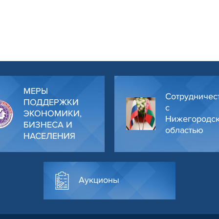
МЕРЫ
Сотрудничес
ПОДДЕРЖКИ
с
ЭКОНОМИКИ,
Нижегородс
БИЗНЕСА И
областью
НАСЕЛЕНИЯ
Аукционы