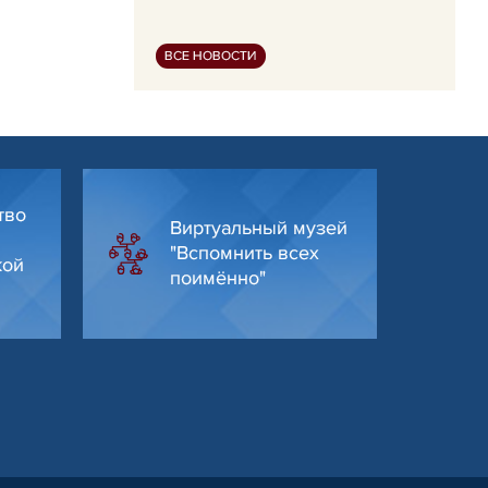
ВСЕ НОВОСТИ
тво
Виртуальный музей
"Вспомнить всех
кой
поимённо"