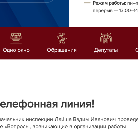
Режим работы:
пн–п
перерыв
— 13:00–1
Одно окно
Обращения
Депутаты
елефонная линия!
0 начальник инспекции Лайша Вадим Иванович провед
е «Вопросы, возникающие в организации работы