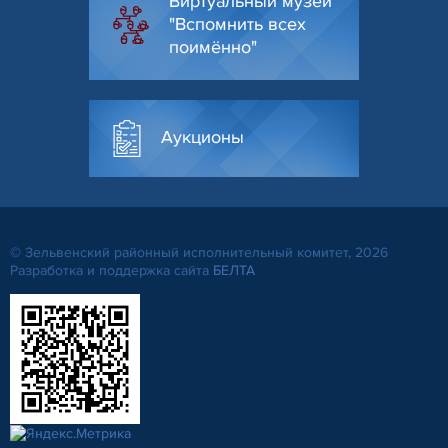
Виртуальный музей
"Вспомнить всех
поимённо"
Аукционы
© Зельвенский районный исполнительный комитет, 2026
Разработка и поддержка сайта
БЕЛТА