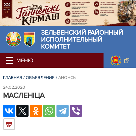
ЗЕЛЬВЕНСКИЙ РАЙОННЫЙ
ИСПОЛНИТЕЛЬНЫЙ
КОМИТЕТ
ГЛАВНАЯ
/
ОБЪЯВЛЕНИЯ
/
АНОНСЫ
24.02.2020
МАСЛЕНІЦА