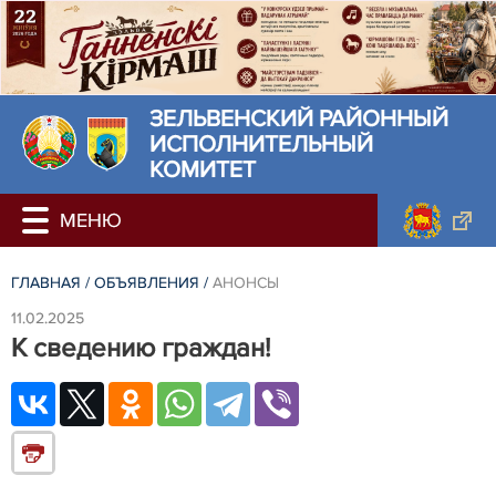
ЗЕЛЬВЕНСКИЙ РАЙОННЫЙ
ИСПОЛНИТЕЛЬНЫЙ
КОМИТЕТ
ГЛАВНАЯ
/
ОБЪЯВЛЕНИЯ
/
АНОНСЫ
11.02.2025
К сведению граждан!