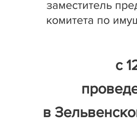
заместитель пре
комитета по иму
с 1
проведе
в Зельвенско