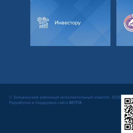
Инвестору
© Зельвенский районный исполнительный комитет, 2026
Разработка и поддержка сайта
БЕЛТА