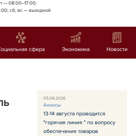
т — 08:00–17:00;
4:00;
сб, вс — выходной
Социальная сфера
Экономика
Новости
05.08.2026
ль
Анонсы
13-14 августа проводится
"горячая линия " по вопросу
обеспечения товаров