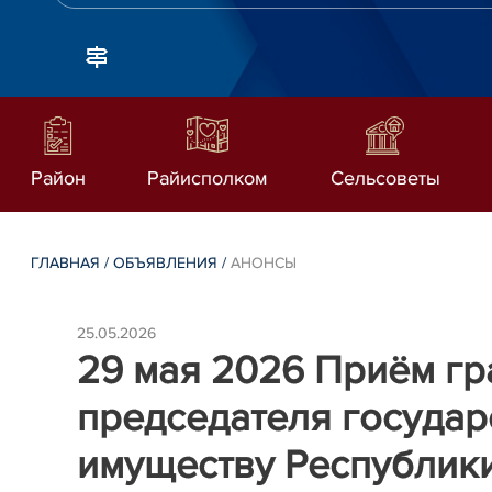
Район
Райисполком
Сельсоветы
ГЛАВНАЯ
/
ОБЪЯВЛЕНИЯ
/
АНОНСЫ
25.05.2026
29 мая 2026 Приём гр
председателя государ
имуществу Республик