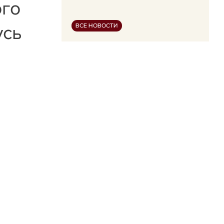
ого
усь
ВСЕ НОВОСТИ