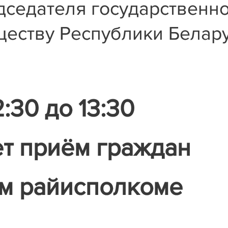
дседателя государственн
ществу Республики Белар
2:30 до 13:30
т приём граждан
м райисполкоме