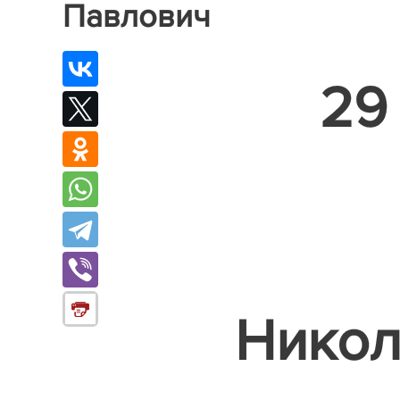
Павлович
29
Никол