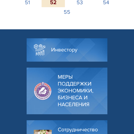
51
52
53
54
55
Инвестору
МЕРЫ
ПОДДЕРЖКИ
ЭКОНОМИКИ,
БИЗНЕСА И
НАСЕЛЕНИЯ
Сотрудничество