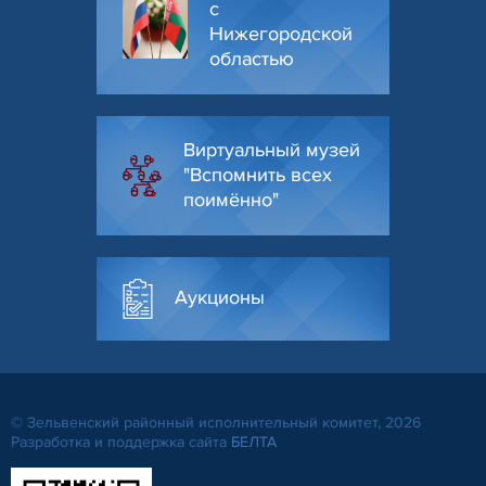
с
Нижегородской
областью
Виртуальный музей
"Вспомнить всех
поимённо"
Аукционы
© Зельвенский районный исполнительный комитет, 2026
Разработка и поддержка сайта
БЕЛТА