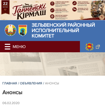
ЗЕЛЬВЕНСКИЙ РАЙОННЫЙ
ИСПОЛНИТЕЛЬНЫЙ
КОМИТЕТ
ГЛАВНАЯ
/
ОБЪЯВЛЕНИЯ
/
АНОНСЫ
Анонсы
06.02.2020