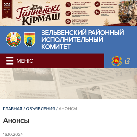
ЗЕЛЬВЕНСКИЙ РАЙОННЫЙ
ИСПОЛНИТЕЛЬНЫЙ
КОМИТЕТ
ГЛАВНАЯ
/
ОБЪЯВЛЕНИЯ
/
АНОНСЫ
Анонсы
16.10.2024