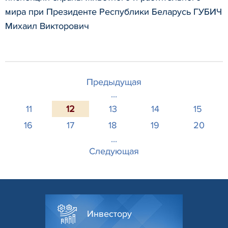
мира при Президенте Республики Беларусь ГУБИЧ
Михаил Викторович
Предыдущая
...
11
12
13
14
15
16
17
18
19
20
...
Следующая
Инвестору