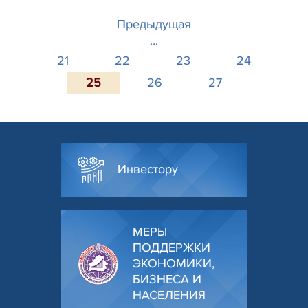
Предыдущая
...
21
22
23
24
25
26
27
Инвестору
МЕРЫ
ПОДДЕРЖКИ
ЭКОНОМИКИ,
БИЗНЕСА И
НАСЕЛЕНИЯ