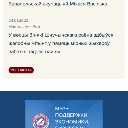
белапольскай акупацыяй Міхася Васілька
24.01.2023
Навiны рэгiёна
У вёсцы Зінякі Шчучынскага раёна адбыўся
жалобны мітынг у памяць мірных жыхароў,
забітых падчас вайны
УСЕ НАВІНЫ
МЕРЫ
ПОДДЕРЖКИ
ЭКОНОМИКИ,