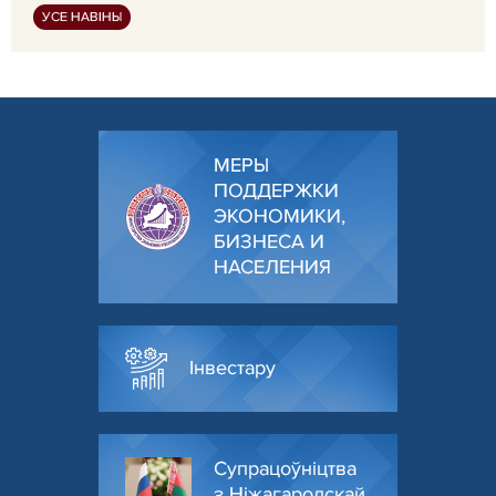
УСЕ НАВІНЫ
МЕРЫ
ПОДДЕРЖКИ
ЭКОНОМИКИ,
БИЗНЕСА И
НАСЕЛЕНИЯ
Інвестару
Супрацоўніцтва
з Ніжагародскай