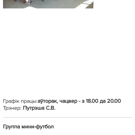
Графік працы:
аўторак, чацвер - з 18.00 да 20.00
Трэнер:
Путрэша С.В.
Группа мини-футбол