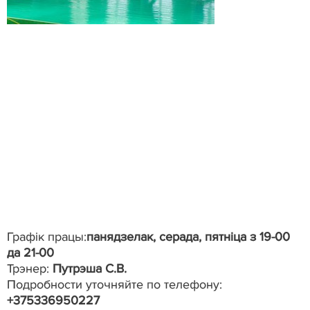
Графік працы:
панядзелак, серада, пятніца з 19-00
да 21-00
Трэнер:
Путрэша С.В.
Подробности уточняйте по телефону:
+375336950227