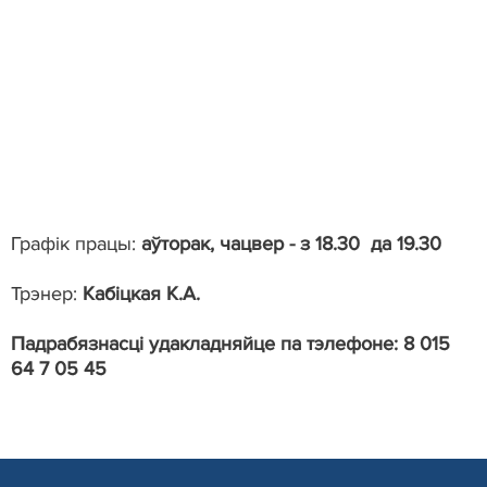
Графік працы:
аўторак, чацвер - з 18.30 да 19.30
Трэнер:
Кабіцкая К.А.
Падрабязнасці удакладняйце па тэлефоне: 8 015
64 7 05 45