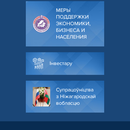
МЕРЫ
ПОДДЕРЖКИ
ЭКОНОМИКИ,
БИЗНЕСА И
НАСЕЛЕНИЯ
Інвестару
Супрацоўніцтва
з Ніжагародскай
вобласцю